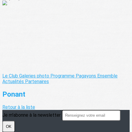
Le Club
Galeries photo
Programme Pagayons Ensemble
Actualités
Partenaires
Ponant
Retour à la liste
Je m'abonne à la newsletter
OK