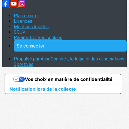
Plan du site
Licences
Mentions légales
CGUV
Paramétrer vos cookies
Se connecter
Propulsé par AssoConnect, le logiciel des associations
Sportives
Vos choix en matière de confidentialité
Notification lors de la collecte