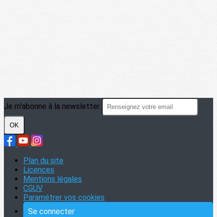
Je m'abonne à la newsletter
OK
Plan du site
Licences
Mentions légales
CGUV
Paramétrer vos cookies
Se connecter