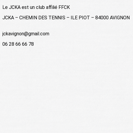
Le JCKA est un club affilié FFCK
JCKA – CHEMIN DES TENNIS – ILE PIOT – 84000 AVIGNON
jckavignon@gmail.com
06 28 66 66 78