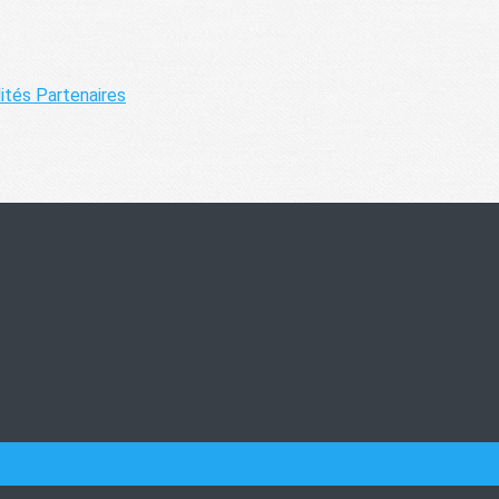
lités
Partenaires