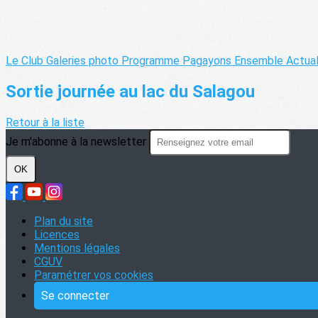
Le Club
Galeries photo
Programme Pagayons Ensemble
Actua
Sortie journée au lac du Salagou
Retour à la liste
Je m'abonne à la newsletter
OK
Plan du site
Licences
Mentions légales
CGUV
Paramétrer vos cookies
Se connecter