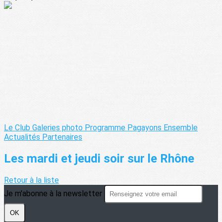
Le Club
Galeries photo
Programme Pagayons Ensemble
Actualités
Partenaires
Les mardi et jeudi soir sur le Rhône
Retour à la liste
Je m'abonne à la newsletter
OK