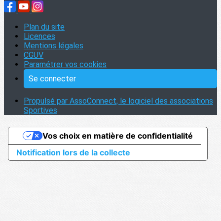
Plan du site
Licences
Mentions légales
CGUV
Paramétrer vos cookies
Se connecter
Propulsé par AssoConnect, le logiciel des associations
Sportives
Vos choix en matière de confidentialité
Notification lors de la collecte