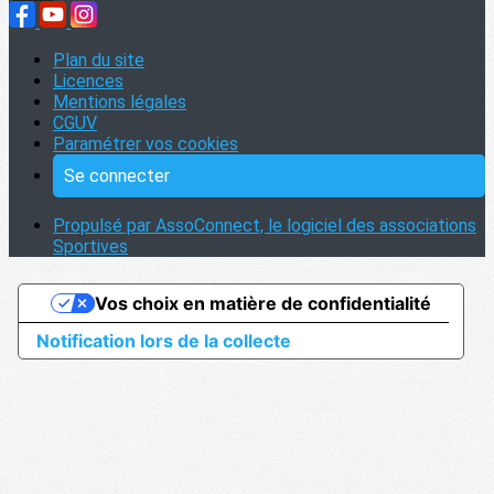
Plan du site
Licences
Mentions légales
CGUV
Paramétrer vos cookies
Se connecter
Propulsé par AssoConnect, le logiciel des associations
Sportives
Vos choix en matière de confidentialité
Notification lors de la collecte