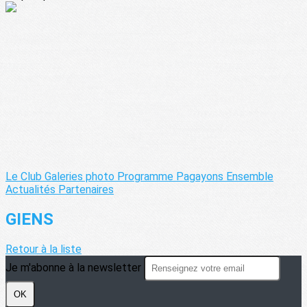
Le Club
Galeries photo
Programme Pagayons Ensemble
Actualités
Partenaires
GIENS
Retour à la liste
Je m'abonne à la newsletter
OK